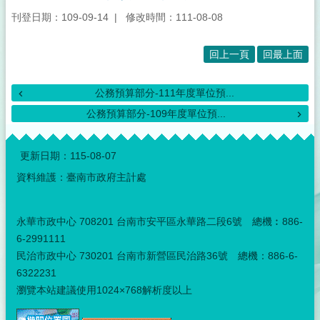
刊登日期：109-09-14
修改時間：111-08-08
回上一頁
回最上面
公務預算部分-111年度單位預...
公務預算部分-109年度單位預...
:::
更新日期：
115-08-07
資料維護：臺南市政府主計處
永華市政中心 708201 台南市安平區永華路二段6號 總機︰886-
6-2991111
民治市政中心 730201 台南市新營區民治路36號 總機：886-6-
6322231
瀏覽本站建議使用1024×768解析度以上