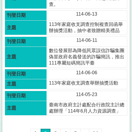
查。
114-06-13
113年家庭收支調查控制複查回函舉
辦抽獎活動，抽中者致贈精美禮品
114-06-11
數位發展部為降低民眾誤信詐騙集團
偽冒政府名義發送的詐騙簡訊，推出
111專屬短碼簡訊平臺
114-06-06
113年家庭收支調查舉辦抽獎活動
114-05-23
臺南市政府主計處配合行政院主計總
處辦理「114年6月人力資源調查」