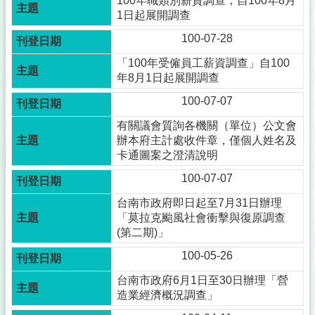
100年職類別薪資調查，自100年8月
1日起展開調查
100-07-28
「100年受僱員工薪資調查」自100
年8月1日起展開調查
100-07-07
有關議會質詢各機關（單位）公文會
辦本府主計處收件章，僅個人姓名及
卡通圖案之澄清說明
100-07-07
台南市政府即日起至7月31日辦理
「莫拉克颱風社會衝擊與復原調查
(第二期)」
100-05-26
台南市政府6月1日至30日辦理「營
造業經濟概況調查」