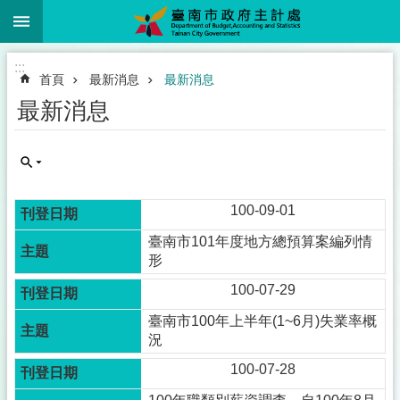
:::
跳到主要內容區塊
:::
首頁
最新消息
最新消息
最新消息
100-09-01
臺南市101年度地方總預算案編列情
形
100-07-29
臺南市100年上半年(1~6月)失業率概
況
100-07-28