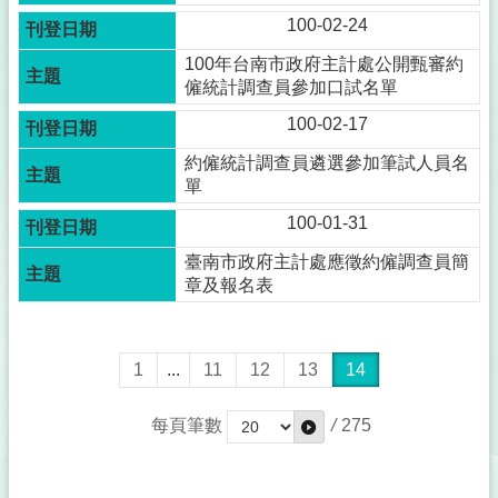
100-02-24
100年台南市政府主計處公開甄審約
僱統計調查員參加口試名單
100-02-17
約僱統計調查員遴選參加筆試人員名
單
100-01-31
臺南市政府主計處應徵約僱調查員簡
章及報名表
1
...
11
12
13
14
每頁筆數
/
275